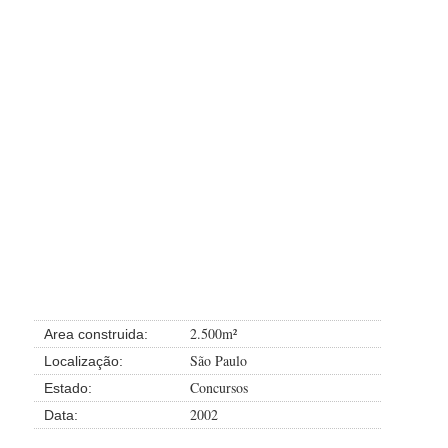
2.500m²
Area construida:
São Paulo
Localização:
Concursos
Estado:
2002
Data: