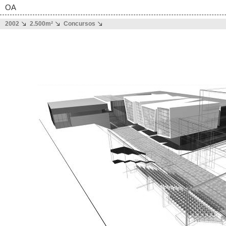
OA
2002
2.500m²
Concursos