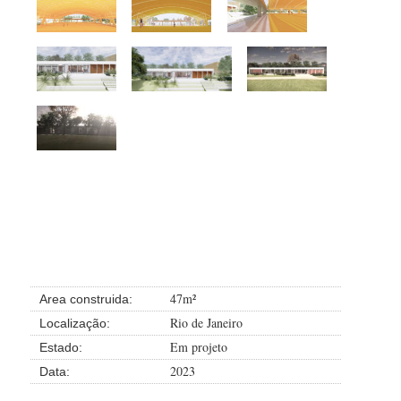
47m²
Area construida:
Rio de Janeiro
Localização:
Em projeto
Estado:
2023
Data: