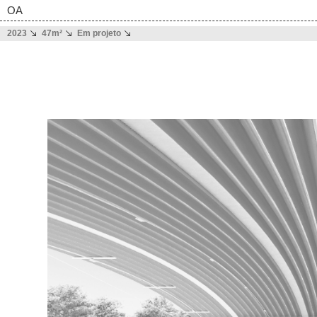
OA
2023
47m²
Em projeto