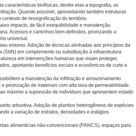
 características biofísicas, dentre elas a topografia, as
tilação. Quando possível, aproveitando também estruturas
contexto de ressignificação do território.
aixo impacto, de fácil exequibilidade e manutenção.
bana. Acessos e caminhos bem definidos, priorizando a
ho universal.
seu entorno. Adoção de técnicas alinhadas aos princípios da
a (SbN) em complemento ou substituição à infraestrutura
natureza em intervenções humanas que visam proteger,
cados, aportando benefícios sociais e econômicos de curto e
ssibilitem a manutenção da infiltração e armazenamento
 e priorização de materiais com alta taxa de permeabilidade.
o ao máximo a supressão de indivíduos que apresentem estado
quanto arbustiva. Adoção de plantios heterogêneos de espécies
ando a variação de estratos, densidades e estágios
antas alimentícias não-convencionais (PANCS), espaços para