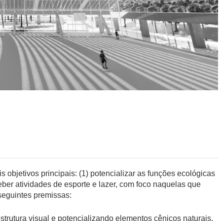
objetivos principais: (1) potencializar as funções ecológicas
ceber atividades de esporte e lazer, com foco naquelas que
 seguintes premissas:
trutura visual e potencializando elementos cênicos naturais.