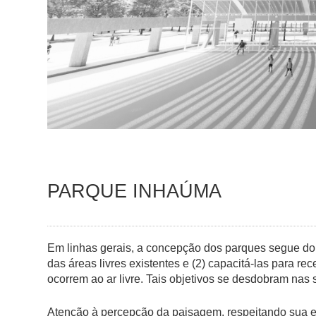
PARQUE INHAÚMA
Em linhas gerais, a concepção dos parques segue dois 
das áreas livres existentes e (2) capacitá-las para re
ocorrem ao ar livre. Tais objetivos se desdobram nas
Atenção à percepção da paisagem, respeitando sua es