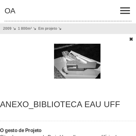
OA
2009
1 800m²
Em projeto
✖
ANEXO_BIBLIOTECA EAU UFF
O gesto de Projeto